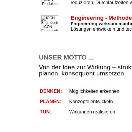
reduzieren, Durchlaufzeiten 
Engineering - Method
ngineering wirksam mach
E
Lösungen entwickeln und tec
UNSER MOTTO ...
Von der Idee zur Wirkung – strukt
planen, konsequent umsetzen.
DENKEN:
Möglichkeiten erkennen
PLANEN:
Konzepte entwickeln
TUN:
Wirkungen realisieren