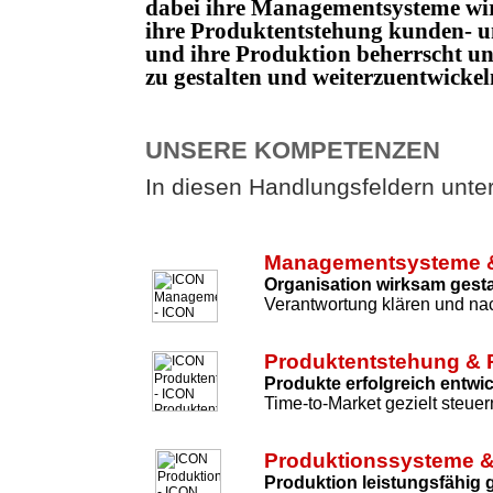
dabei ihre Managementsysteme wi
ihre Produktentstehung kunden- un
und ihre Produktion beherrscht 
zu gestalten und weiterzuentwicke
UNSERE KOMPETENZEN
In diesen Handlungsfeldern unters
Managementsysteme &
Organisation wirksam gesta
Verantwortung klären und nac
Produktentstehung & 
Produkte erfolgreich entwi
Time-to-Market gezielt steuer
Produktionssysteme &
Produktion leistungsfähig 