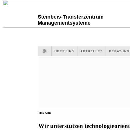
Steinbeis-Transferzentrum
Managementsysteme
ÜBER UNS
AKTUELLES
BERATUN
TMS-Ulm
Wir unterstützen technologieorien