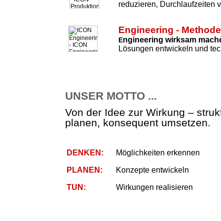
reduzieren, Durchlaufzeiten 
Engineering - Method
ngineering wirksam mach
E
Lösungen entwickeln und tec
UNSER MOTTO ...
Von der Idee zur Wirkung – strukt
planen, konsequent umsetzen.
DENKEN:
Möglichkeiten erkennen
PLANEN:
Konzepte entwickeln
TUN:
Wirkungen realisieren