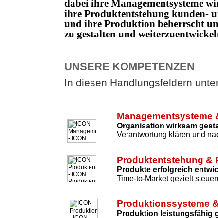
dabei ihre Managementsysteme wi
ihre Produktentstehung kunden- un
und ihre Produktion beherrscht 
zu gestalten und weiterzuentwicke
UNSERE KOMPETENZEN
In diesen Handlungsfeldern unters
Managementsysteme &
Organisation wirksam gesta
Verantwortung klären und nac
Produktentstehung & 
Produkte erfolgreich entwi
Time-to-Market gezielt steuer
Produktionssysteme &
Produktion leistungsfähig 