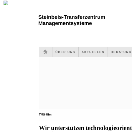
Steinbeis-Transferzentrum
Managementsysteme
ÜBER UNS
AKTUELLES
BERATUN
TMS-Ulm
Wir unterstützen technologieorien