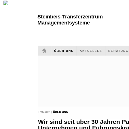
Steinbeis-Transferzentrum
Managementsysteme
ÜBER UNS
AKTUELLES
BERATUN
TMS-Ulm |
ÜBER UNS
Wir sind seit über 30 Jahren Pa
Unternehmen und Führungskräf