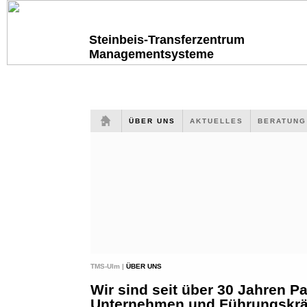
Steinbeis-Transferzentrum
Managementsysteme
ÜBER UNS
AKTUELLES
BERATUN
TMS-Ulm |
ÜBER UNS
Wir sind seit über 30 Jahren Pa
Unternehmen und Führungskräf