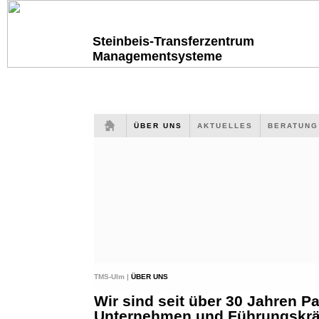
Steinbeis-Transferzentrum
Managementsysteme
ÜBER UNS
AKTUELLES
BERATUN
TMS-Ulm |
ÜBER UNS
Wir sind seit über 30 Jahren Pa
Unternehmen und Führungskräf