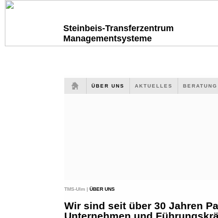
Steinbeis-Transferzentrum
Managementsysteme
ÜBER UNS
AKTUELLES
BERATUN
TMS-Ulm |
ÜBER UNS
Wir sind seit über 30 Jahren Pa
Unternehmen und Führungskräf