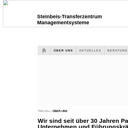
Steinbeis-Transferzentrum
Managementsysteme
ÜBER UNS
AKTUELLES
BERATUN
TMS-Ulm |
ÜBER UNS
Wir sind seit über 30 Jahren Pa
Unternehmen und Führungskräf