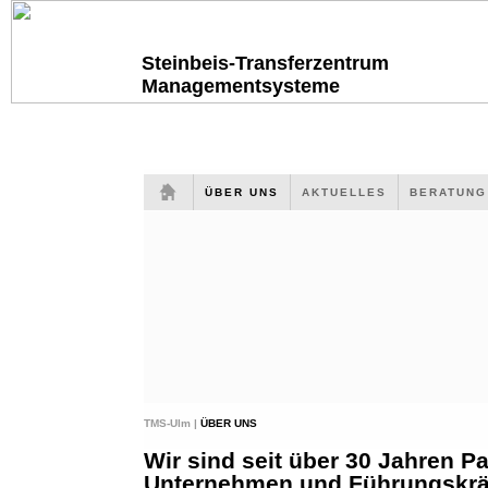
Steinbeis-Transferzentrum
Managementsysteme
ÜBER UNS
AKTUELLES
BERATUN
TMS-Ulm |
ÜBER UNS
Wir sind seit über 30 Jahren Pa
Unternehmen und Führungskräf