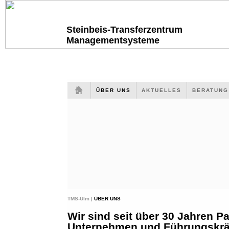
Steinbeis-Transferzentrum
Managementsysteme
ÜBER UNS
AKTUELLES
BERATUN
TMS-Ulm |
ÜBER UNS
Wir sind seit über 30 Jahren Pa
Unternehmen und Führungskräf