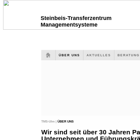
Steinbeis-Transferzentrum
Managementsysteme
ÜBER UNS
AKTUELLES
BERATUN
TMS-Ulm |
ÜBER UNS
Wir sind seit über 30 Jahren Pa
Unternehmen und Führungskräf