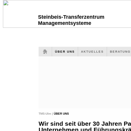
Steinbeis-Transferzentrum
Managementsysteme
ÜBER UNS
AKTUELLES
BERATUN
TMS-Ulm |
ÜBER UNS
Wir sind seit über 30 Jahren Pa
Unternehmen und Führungskräf