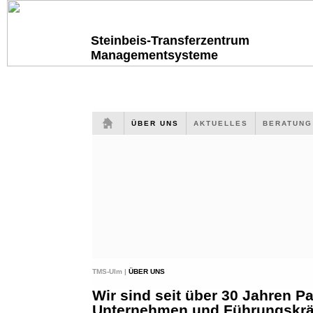
Steinbeis-Transferzentrum
Managementsysteme
ÜBER UNS
AKTUELLES
BERATUN
TMS-Ulm |
ÜBER UNS
Wir sind seit über 30 Jahren Pa
Unternehmen und Führungskräf