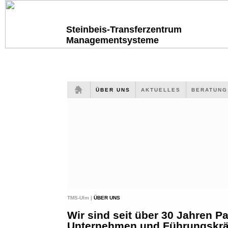
Steinbeis-Transferzentrum
Managementsysteme
ÜBER UNS
AKTUELLES
BERATUN
TMS-Ulm |
ÜBER UNS
Wir sind seit über 30 Jahren Pa
Unternehmen und Führungskräf