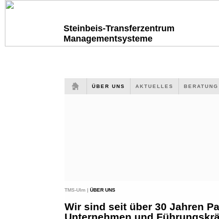
Steinbeis-Transferzentrum
Managementsysteme
ÜBER UNS
AKTUELLES
BERATUN
TMS-Ulm |
ÜBER UNS
Wir sind seit über 30 Jahren Pa
Unternehmen und Führungskräf