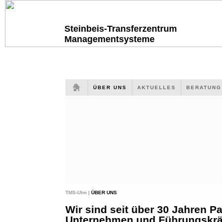
Steinbeis-Transferzentrum
Managementsysteme
ÜBER UNS
AKTUELLES
BERATUN
TMS-Ulm |
ÜBER UNS
Wir sind seit über 30 Jahren Pa
Unternehmen und Führungskräf