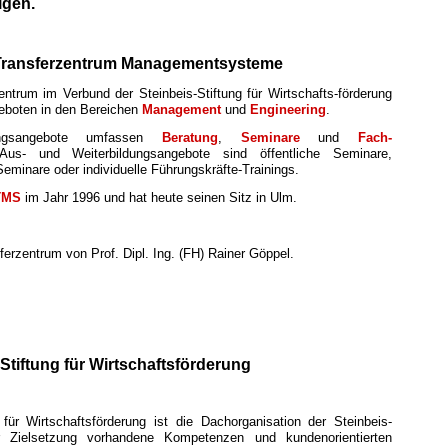
igen.
-Transferzentrum Managementsysteme
ntrum im Verbund der Steinbeis-Stiftung für Wirtschafts-förderung
eboten in den Bereichen
Management
und
Engineering
.
ungsangebote umfassen
Beratung
,
Seminare
und
Fach-
Aus- und Weiterbildungsangebote sind
öffentliche Seminare,
eminare oder individuelle Führungskräfte-Trainings.
TMS
im Jahr 1996 und hat
heute seinen Sitz in Ulm.
ferzentrum von Prof. Dipl. Ing. (FH) Rainer Göppel.
-Stiftung für Wirtschaftsförderung
 für Wirtschaftsförderung ist die Dachorganisation der Steinbeis-
 Zielsetzung vorhandene Kompetenzen und kundenorientierten