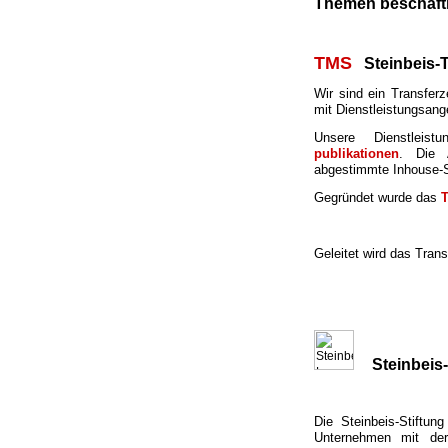
Themen beschäft
TMS
Steinbeis
Wir sind ei
n
Transferze
mit Dienstleistungsan
g
Unsere Dienstleist
publikationen
. Die 
abgestimmte
Inhouse-S
Gegründet wurde das
Geleitet wird das Trans
Steinbeis
Die Steinbeis-Stiftung
Unternehmen mit der