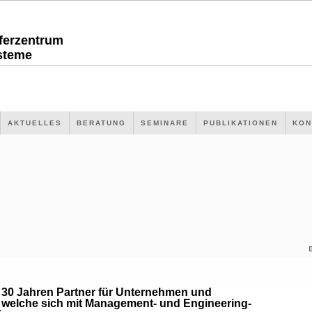
sferzentrum
steme
AKTUELLES
BERATUNG
SEMINARE
PUBLIKATIONEN
KON
r 30 Jahren Partner für Unternehmen und
 welche sich mit Management- und Engineering-