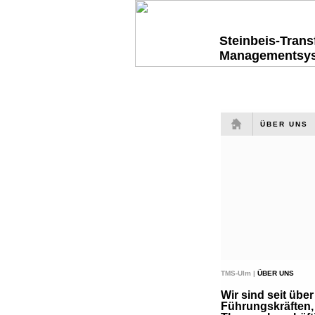
Steinbeis-Tran
Managementsy
ÜBER UNS
TMS-Ulm |
ÜBER UNS
Wir sind seit übe
Führungskräften,