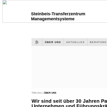
Steinbeis-Transferzentrum
Managementsysteme
ÜBER UNS
AKTUELLES
BERATUN
TMS-Ulm |
ÜBER UNS
Wir sind seit über 30 Jahren Pa
Unternehmen und Führungskräf