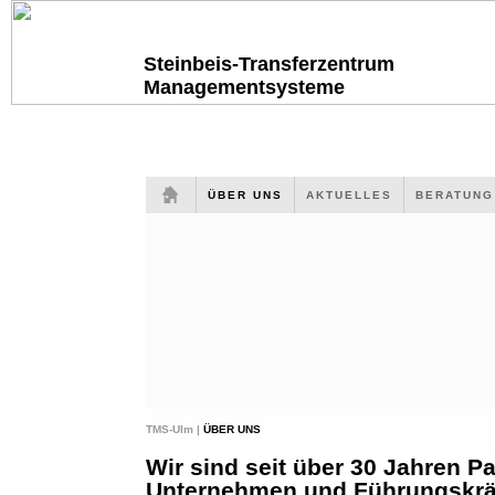
Steinbeis-Transferzentrum
Managementsysteme
ÜBER UNS
AKTUELLES
BERATUN
TMS-Ulm |
ÜBER UNS
Wir sind seit über 30 Jahren Pa
Unternehmen und Führungskräf