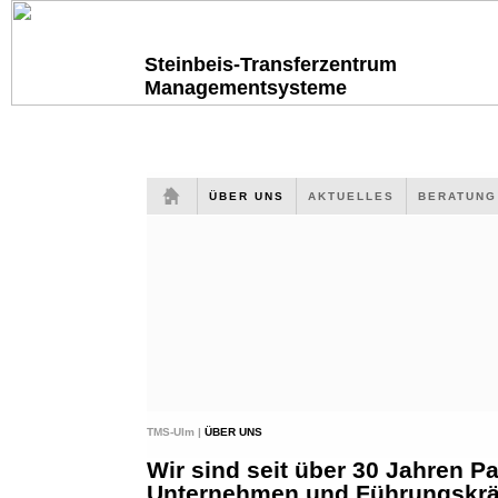
Steinbeis-Transferzentrum
Managementsysteme
ÜBER UNS
AKTUELLES
BERATUN
TMS-Ulm |
ÜBER UNS
Wir sind seit über 30 Jahren Pa
Unternehmen und Führungskräf