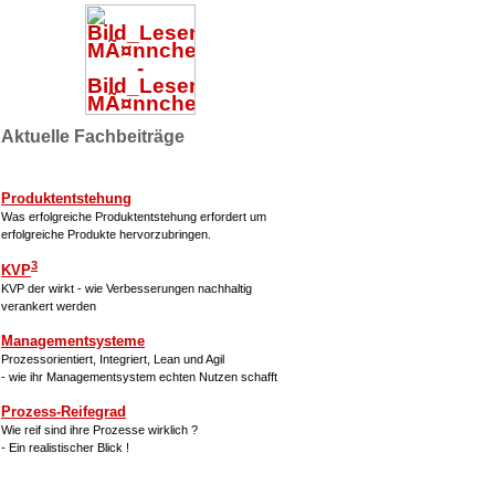
Aktuelle Fachbeiträge
Produktentstehung
Was erfolgreiche Produktentstehung erfordert um
erfolgreiche Produkte hervorzubringen.
3
KVP
KVP der wirkt - wie Verbesserungen nachhaltig
verankert werden
Managementsysteme
Prozessorientiert, Integriert, Lean und Agil
- wie ihr Managementsystem echten Nutzen schafft
Prozess-Reifegrad
Wie reif sind ihre Prozesse wirklich ?
- Ein realistischer Blick !