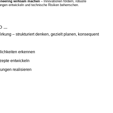
ineering wirksam machen
– Innovationen fördern, robuste
ngen entwickeln und technische Risiken beherrschen.
...
irkung – strukturiert denken, gezielt planen, konsequent
ichkeiten erkennen
zepte entwickeln
ungen realisieren