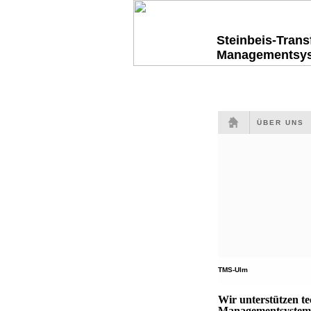
Steinbeis-Tran
Managementsy
ÜBER UNS
TMS-Ulm
Wir unterstützen t
Managementsysteme