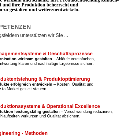
rt und ihre Produktion beherrscht und
zu gestalten und weiterzuentwickeln.
PETENZEN
feldern unterstützen wir Sie ...
nagementsysteme & Geschäftsprozesse
anisation wirksam gestalten
– Abläufe vereinfachen,
ntwortung klären und nachhaltige Ergebnisse sichern.
duktentstehung & Produktoptimierung
ukte erfolgreich entwickeln
– Kosten, Qualität und
-to-Market gezielt steuern.
duktionssysteme & Operational Excellence
uktion leistungsfähig gestalten
– Verschwendung reduzieren,
hlaufzeiten verkürzen und Qualität absichern.
ineering - Methoden