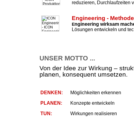
reduzieren, Durchlaufzeiten 
Engineering - Method
ngineering wirksam mach
E
Lösungen entwickeln und tec
UNSER MOTTO ...
Von der Idee zur Wirkung – strukt
planen, konsequent umsetzen.
DENKEN:
Möglichkeiten erkennen
PLANEN:
Konzepte entwickeln
TUN:
Wirkungen realisieren