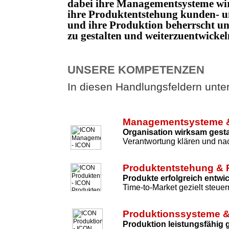
dabei ihre Managementsysteme wi
ihre Produktentstehung kunden- un
und ihre Produktion beherrscht 
zu gestalten und weiterzuentwicke
UNSERE KOMPETENZEN
In diesen Handlungsfeldern unters
Managementsysteme &
Organisation wirksam gesta
Verantwortung klären und nac
Produktentstehung & 
Produkte erfolgreich entwi
Time-to-Market gezielt steuer
Produktionssysteme &
Produktion leistungsfähig 