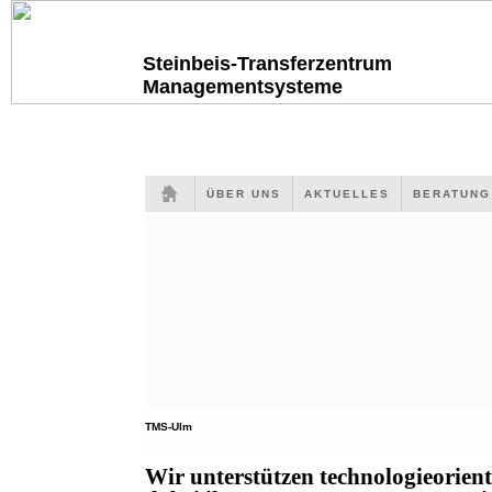
Steinbeis-Transferzentrum
Managementsysteme
ÜBER UNS
AKTUELLES
BERATUN
TMS-Ulm
Wir unterstützen technologieorien