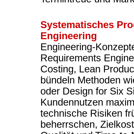
Systematisches Pro
Engineering
Engineering-Konzepte
Requirements Enginee
Costing, Lean Produ
bündeln Methoden w
oder Design for Six 
Kundennutzen maxim
technische Risiken fr
beherrschen, Zielkost