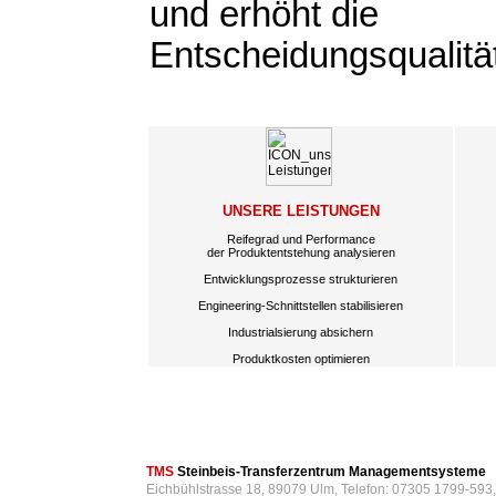
und erhöht die
Entscheidungsqualitä
UNSERE LEISTUNGEN
Reifegrad und Performance
der Produktentstehung analysieren
Entwicklungsprozesse strukturieren
Engineering-Schnittstellen stabilisieren
Industrialsierung absichern
Produktkosten optimieren
TMS
Steinbeis-Transferzentrum Managementsysteme
Eichbühlstrasse 18, 89079 Ulm, Telefon: 07305 1799-593