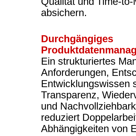
Qualität und Time-to
absichern.
Durchgängiges
Produktdatenmana
Ein strukturiertes M
Anforderungen, Ents
Entwicklungswissen s
Transparenz, Wieder
und Nachvollziehbark
reduziert Doppelarbeit
Abhängigkeiten von 