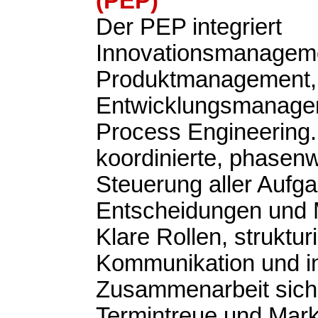
(PEP)
Der PEP integriert
Innovationsmanagem
Produktmanagement,
Entwicklungsmanage
Process Engineering. Z
koordinierte, phasen
Steuerung aller Aufg
Entscheidungen und M
Klare Rollen, struktur
Kommunikation und in
Zusammenarbeit siche
Termintreue und Markt