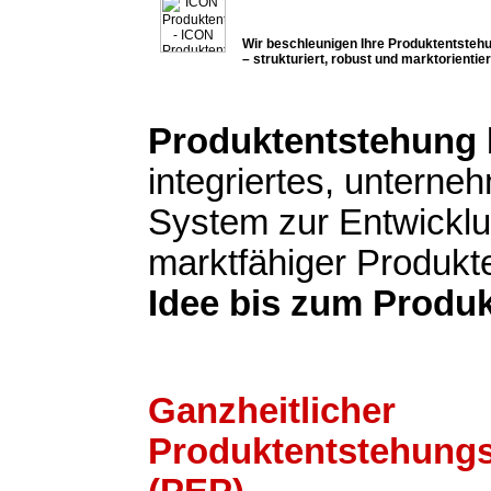
Wir beschleunigen Ihre Produktentsteh
– strukturiert, robust und marktorientier
Produktentstehung
integriertes, untern
System zur Entwickl
marktfähiger Produkt
Idee bis zum Produk
Ganzheitlicher
Produktentstehung