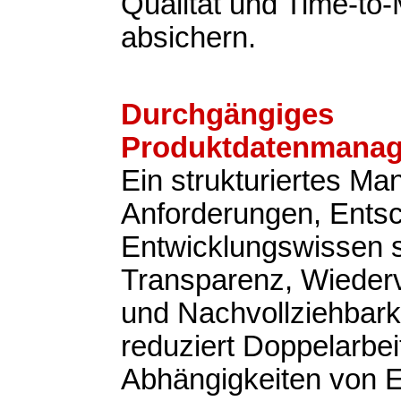
Qualität und Time-to
absichern.
Durchgängiges
Produktdatenmana
Ein strukturiertes M
Anforderungen, Ents
Entwicklungswissen s
Transparenz, Wieder
und Nachvollziehbark
reduziert Doppelarbeit
Abhängigkeiten von 