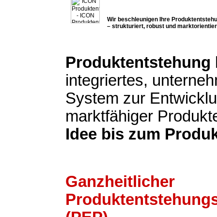
Wir beschleunigen Ihre Produktentsteh
– strukturiert, robust und marktorientier
Produktentstehung
integriertes, untern
System zur Entwickl
marktfähiger Produkt
Idee bis zum Produk
Ganzheitlicher
Produktentstehung