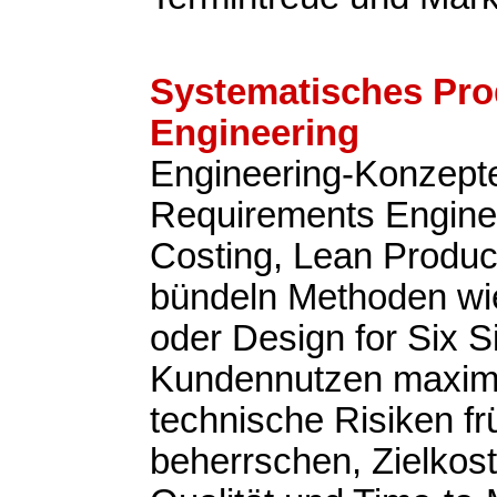
Systematisches Pro
Engineering
Engineering-Konzepte
Requirements Enginee
Costing, Lean Produ
bündeln Methoden w
oder Design for Six 
Kundennutzen maxim
technische Risiken fr
beherrschen, Zielkost