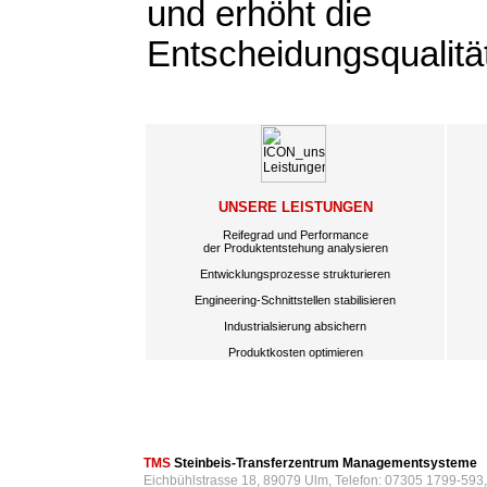
und erhöht die
Entscheidungsqualitä
UNSERE LEISTUNGEN
Reifegrad und Performance
der Produktentstehung analysieren
Entwicklungsprozesse strukturieren
Engineering-Schnittstellen stabilisieren
Industrialsierung absichern
Produktkosten optimieren
TMS
Steinbeis-Transferzentrum Managementsysteme
Eichbühlstrasse 18, 89079 Ulm, Telefon: 07305 1799-593