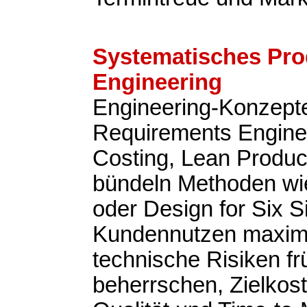
Systematisches Pro
Engineering
Engineering-Konzepte
Requirements Enginee
Costing, Lean Produ
bündeln Methoden w
oder Design for Six 
Kundennutzen maxim
technische Risiken fr
beherrschen, Zielkost