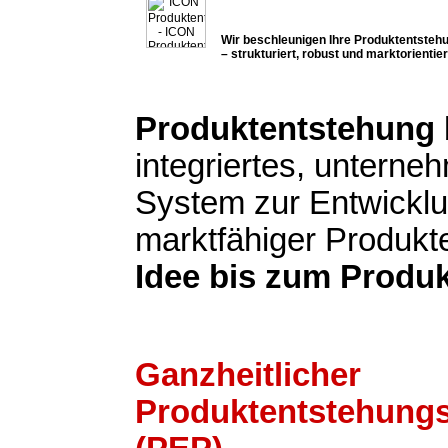
Wir beschleunigen Ihre Produktentsteh
– strukturiert, robust und marktorientier
Produktentstehung
integriertes, untern
System zur Entwickl
marktfähiger Produkt
Idee bis zum Produk
Ganzheitlicher
Produktentstehung