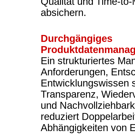
Qualität und Time-to
absichern.
Durchgängiges
Produktdatenmana
Ein strukturiertes M
Anforderungen, Ents
Entwicklungswissen s
Transparenz, Wieder
und Nachvollziehbark
reduziert Doppelarbeit
Abhängigkeiten von 