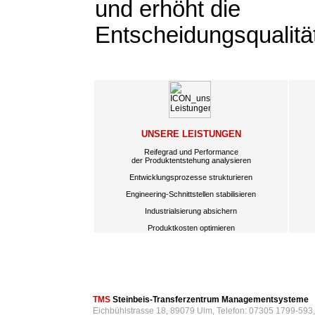
und erhöht die
Entscheidungsqualitä
UNSERE LEISTUNGEN
Reifegrad und Performance
der Produktentstehung analysieren
Entwicklungsprozesse strukturieren
Engineering-Schnittstellen stabilisieren
Industrialsierung absichern
Produktkosten optimieren
TMS
Steinbeis-Transferzentrum Managementsysteme
Eichbühlstrasse 18, 89079 Ulm, Telefon: 07305 1799-593