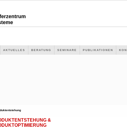
sferzentrum
steme
AKTUELLES
BERATUNG
SEMINARE
PUBLIKATIONEN
KON
duktentstehung
ODUKTENTSTEHUNG &
ODUKTOPTIMIERUNG