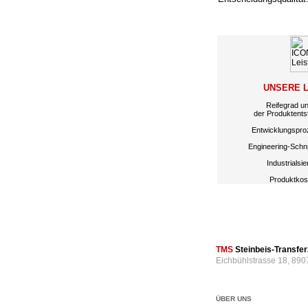
UNSERE 
Reifegrad u
der Produktents
Entwicklungspro
Engineering-Schnit
Industrialsi
Produktkos
TMS
Steinbeis-Transf
Eichbühlstrasse 18, 890
ÜBER UNS