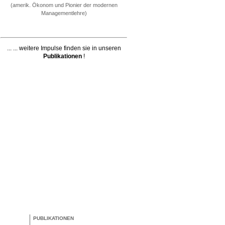
(amerik. Ökonom und Pionier der modernen
Managementlehre)
... ... weitere Impulse finden sie in unseren
Publikationen
!
PUBLIKATIONEN