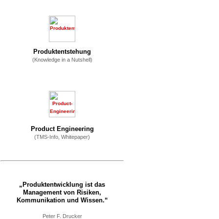
Produktentstehung
(Knowledge in a Nutshell)
Product Engineering
(TMS-Info, Whitepaper)
„Produktentwicklung ist das
Management von Risiken,
Kommunikation und Wissen.“
Peter F. Drucker