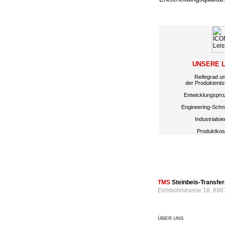
UNSERE 
Reifegrad u
der Produktents
Entwicklungspro
Engineering-Schnit
Industrialsi
Produktkos
TMS
Steinbeis-Transf
Eichbühlstrasse 18, 890
ÜBER UNS