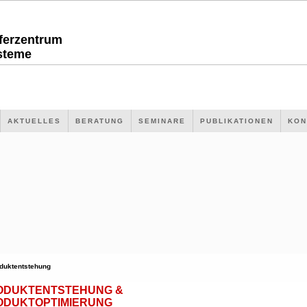
sferzentrum
steme
AKTUELLES
BERATUNG
SEMINARE
PUBLIKATIONEN
KON
duktentstehung
ODUKTENTSTEHUNG &
ODUKTOPTIMIERUNG