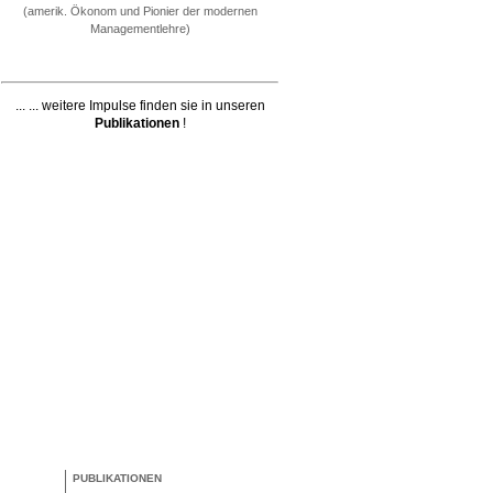
(amerik. Ökonom und Pionier der modernen
Managementlehre)
... ... weitere Impulse finden sie in unseren
Publikationen
!
PUBLIKATIONEN