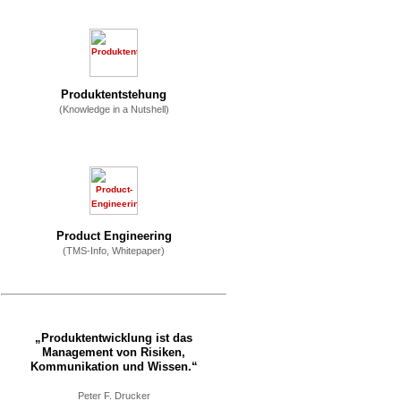
Produktentstehung
(Knowledge in a Nutshell)
Product Engineering
(TMS-Info, Whitepaper)
„Produktentwicklung ist das
Management von Risiken,
Kommunikation und Wissen.“
Peter F. Drucker