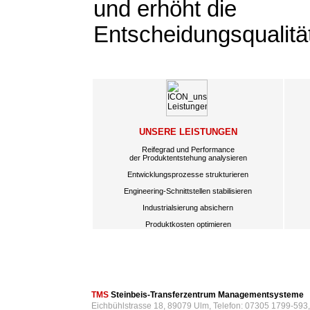
und erhöht die
Entscheidungsqualitä
UNSERE LEISTUNGEN
Reifegrad und Performance
der Produktentstehung analysieren
Entwicklungsprozesse strukturieren
Engineering-Schnittstellen stabilisieren
Industrialsierung absichern
Produktkosten optimieren
TMS
Steinbeis-Transferzentrum Managementsysteme
Eichbühlstrasse 18, 89079 Ulm, Telefon: 07305 1799-593