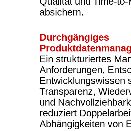
Qualität und Time-to
absichern.
Durchgängiges
Produktdatenmana
Ein strukturiertes M
Anforderungen, Ents
Entwicklungswissen s
Transparenz, Wieder
und Nachvollziehbark
reduziert Doppelarbeit
Abhängigkeiten von 