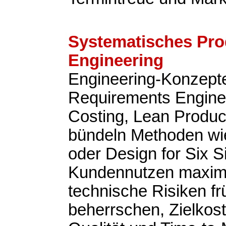
Systematisches Pro
Engineering
Engineering-Konzepte
Requirements Enginee
Costing, Lean Produ
bündeln Methoden w
oder Design for Six 
Kundennutzen maxim
technische Risiken fr
beherrschen, Zielkost