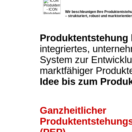
Wir beschleunigen Ihre Produktentsteh
– strukturiert, robust und marktorientier
Produktentstehung
integriertes, untern
System zur Entwickl
marktfähiger Produkt
Idee bis zum Produk
Ganzheitlicher
Produktentstehung