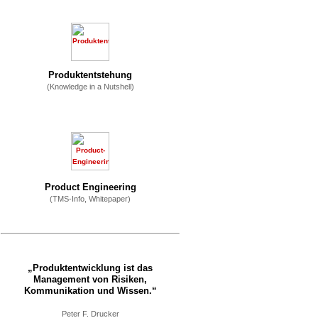
Produktentstehung
(Knowledge in a Nutshell)
Product Engineering
(TMS-Info, Whitepaper)
„Produktentwicklung ist das
Management von Risiken,
Kommunikation und Wissen.“
Peter F. Drucker