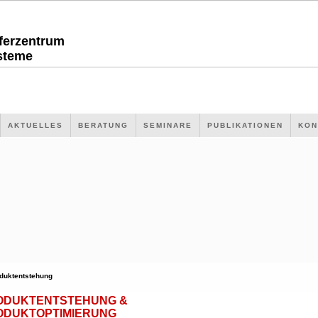
sferzentrum
steme
AKTUELLES
BERATUNG
SEMINARE
PUBLIKATIONEN
KON
duktentstehung
ODUKTENTSTEHUNG &
ODUKTOPTIMIERUNG