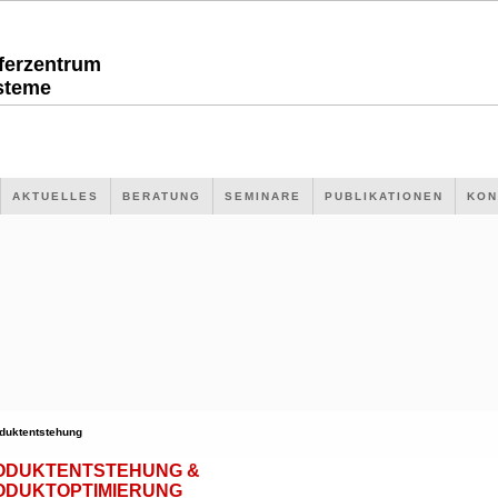
sferzentrum
steme
AKTUELLES
BERATUNG
SEMINARE
PUBLIKATIONEN
KON
duktentstehung
ODUKTENTSTEHUNG &
ODUKTOPTIMIERUNG