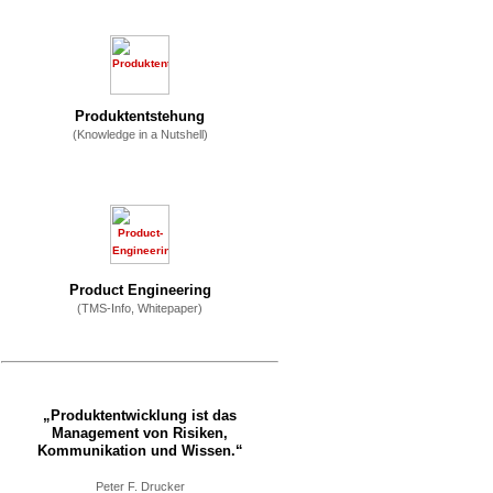
Produktentstehung
(Knowledge in a Nutshell)
Product Engineering
(TMS-Info, Whitepaper)
„Produktentwicklung ist das
Management von Risiken,
Kommunikation und Wissen.“
Peter F. Drucker