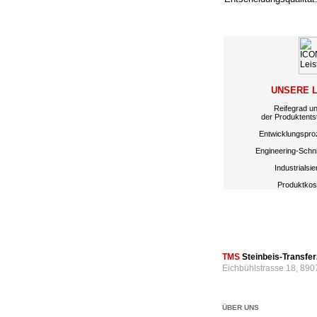
UNSERE 
Reifegrad u
der Produktents
Entwicklungspro
Engineering-Schnit
Industrialsi
Produktkos
TMS
Steinbeis-Transf
Eichbühlstrasse 18, 890
ÜBER UNS