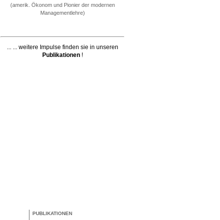
(amerik. Ökonom und Pionier der modernen
Managementlehre)
... ... weitere Impulse finden sie in unseren
Publikationen
!
PUBLIKATIONEN