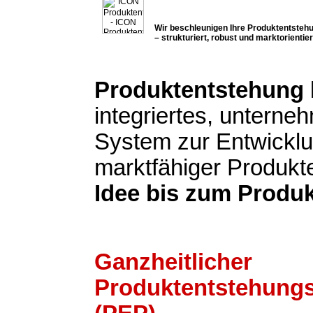
Wir beschleunigen Ihre Produktentsteh
– strukturiert, robust und marktorientier
Produktentstehung
integriertes, untern
System zur Entwickl
marktfähiger Produkt
Idee bis zum Produk
Ganzheitlicher
Produktentstehung