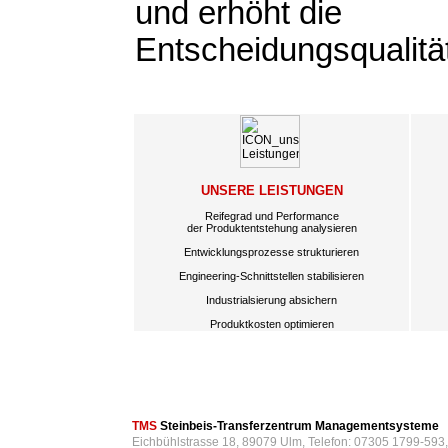
und erhöht die
Entscheidungsqualitä
UNSERE LEISTUNGEN
Reifegrad und Performance
der Produktentstehung analysieren
Entwicklungsprozesse strukturieren
Engineering-Schnittstellen stabilisieren
Industrialsierung absichern
Produktkosten optimieren
TMS
Steinbeis-Transferzentrum Managementsysteme
Eichbühlstrasse 18, 89079 Ulm, Telefon: 07305 1799-593