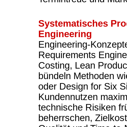
Systematisches Pro
Engineering
Engineering-Konzepte
Requirements Enginee
Costing, Lean Produ
bündeln Methoden w
oder Design for Six 
Kundennutzen maxim
technische Risiken fr
beherrschen, Zielkost