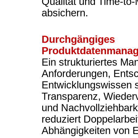
Qualität und Time-to
absichern.
Durchgängiges
Produktdatenmana
Ein strukturiertes M
Anforderungen, Ents
Entwicklungswissen s
Transparenz, Wieder
und Nachvollziehbark
reduziert Doppelarbeit
Abhängigkeiten von 