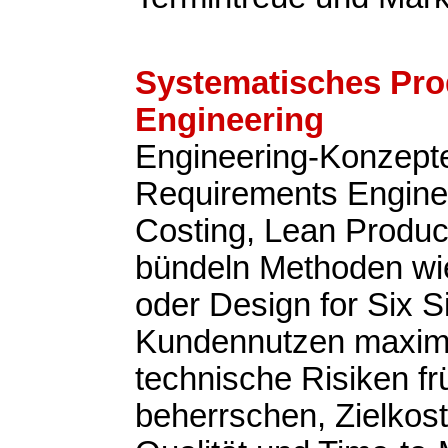
Systematisches Pro
Engineering
Engineering-Konzepte
Requirements Enginee
Costing, Lean Produ
bündeln Methoden w
oder Design for Six 
Kundennutzen maxim
technische Risiken fr
beherrschen, Zielkost