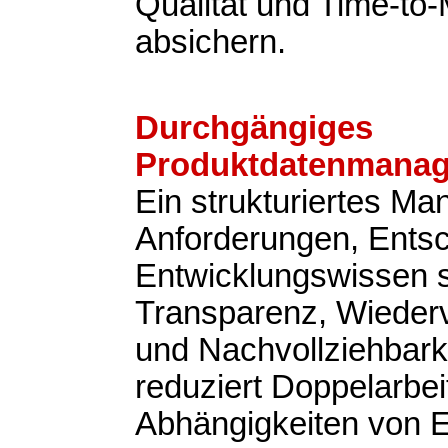
Qualität und Time-to
absichern.
Durchgängiges
Produktdatenmana
Ein strukturiertes M
Anforderungen, Ents
Entwicklungswissen s
Transparenz, Wieder
und Nachvollziehbark
reduziert Doppelarbeit
Abhängigkeiten von 