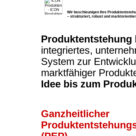
Wir beschleunigen Ihre Produktentsteh
– strukturiert, robust und marktorientier
Produktentstehung
integriertes, untern
System zur Entwickl
marktfähiger Produkt
Idee bis zum Produk
Ganzheitlicher
Produktentstehung