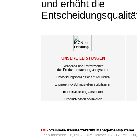
und erhöht die
Entscheidungsqualitä
UNSERE LEISTUNGEN
Reifegrad und Performance
der Produktentstehung analysieren
Entwicklungsprozesse strukturieren
Engineering-Schnittstellen stabilisieren
Industrialsierung absichern
Produktkosten optimieren
TMS
Steinbeis-Transferzentrum Managementsysteme
Eichbühlstrasse 18, 89079 Ulm, Telefon: 07305 1799-593