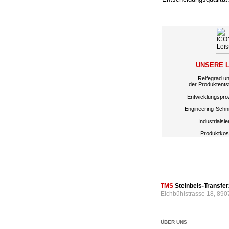
UNSERE 
Reifegrad u
der Produktents
Entwicklungspro
Engineering-Schnit
Industrialsi
Produktkos
TMS
Steinbeis-Transf
Eichbühlstrasse 18, 890
ÜBER UNS