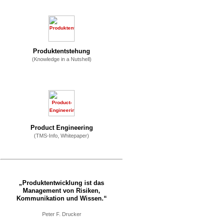
Produktentstehung
(Knowledge in a Nutshell)
Product Engineering
(TMS-Info, Whitepaper)
„Produktentwicklung ist das
Management von Risiken,
Kommunikation und Wissen.“
Peter F. Drucker