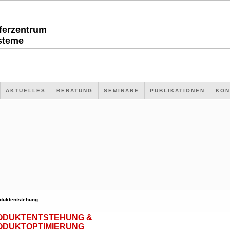
sferzentrum
steme
AKTUELLES
BERATUNG
SEMINARE
PUBLIKATIONEN
KON
duktentstehung
ODUKTENTSTEHUNG &
ODUKTOPTIMIERUNG