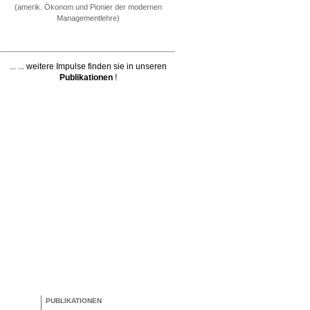
(amerik. Ökonom und Pionier der modernen
Managementlehre)
... ... weitere Impulse finden sie in unseren
Publikationen
!
PUBLIKATIONEN