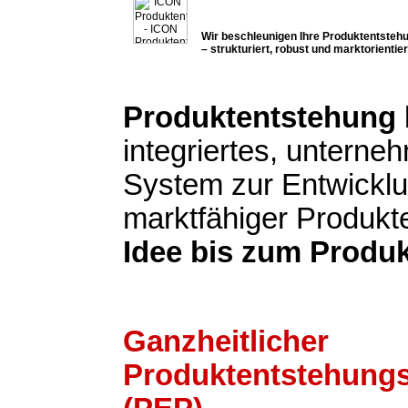
Wir beschleunigen Ihre Produktentsteh
– strukturiert, robust und marktorientier
Produktentstehung
integriertes, untern
System zur Entwickl
marktfähiger Produkt
Idee bis zum Produk
Ganzheitlicher
Produktentstehung