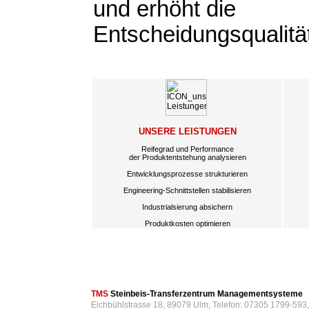
und erhöht die
Entscheidungsqualitä
UNSERE LEISTUNGEN
Reifegrad und Performance
der Produktentstehung analysieren
Entwicklungsprozesse strukturieren
Engineering-Schnittstellen stabilisieren
Industrialsierung absichern
Produktkosten optimieren
TMS
Steinbeis-Transferzentrum Managementsysteme
Eichbühlstrasse 18, 89079 Ulm, Telefon: 07305 1799-593