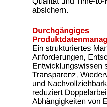
Qualität und Time-to
absichern.
Durchgängiges
Produktdatenmana
Ein strukturiertes M
Anforderungen, Ents
Entwicklungswissen s
Transparenz, Wieder
und Nachvollziehbark
reduziert Doppelarbeit
Abhängigkeiten von 