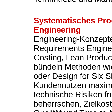
Systematisches Pro
Engineering
Engineering-Konzepte
Requirements Enginee
Costing, Lean Produ
bündeln Methoden w
oder Design for Six 
Kundennutzen maxim
technische Risiken fr
beherrschen, Zielkost