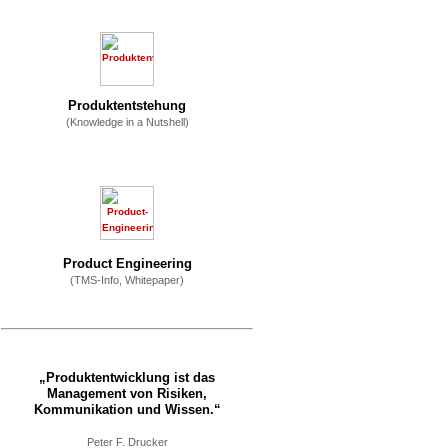
Produktentstehung
(Knowledge in a Nutshell)
Product Engineering
(TMS-Info, Whitepaper)
„Produktentwicklung ist das
Management von Risiken,
Kommunikation und Wissen.“
Peter F. Drucker