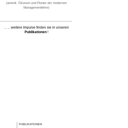
(amerik. Ökonom und Pionier der modernen
Managementlehre)
... ... weitere Impulse finden sie in unseren
Publikationen
!
PUBLIKATIONEN