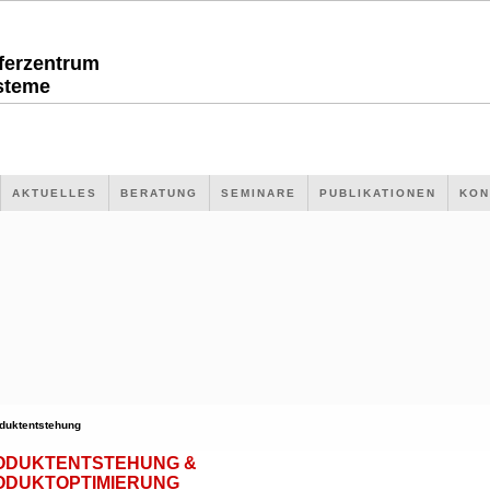
sferzentrum
steme
AKTUELLES
BERATUNG
SEMINARE
PUBLIKATIONEN
KON
duktentstehung
ODUKTENTSTEHUNG &
ODUKTOPTIMIERUNG