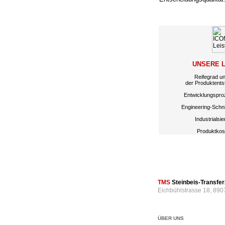
UNSERE 
Reifegrad u
der Produktents
Entwicklungspro
Engineering-Schnit
Industrialsi
Produktkos
TMS
Steinbeis-Transf
Eichbühlstrasse 18, 890
ÜBER UNS