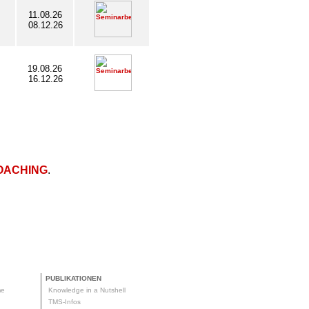
11.08.26
08.12.26
19.08.26
16.12.26
OACHING
.
PUBLIKATIONEN
me
Knowledge in a Nutshell
g
TMS-Infos