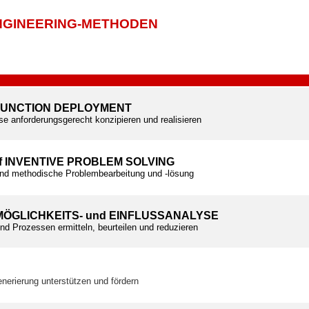
NGINEERING-METHODEN
 FUNCTION DEPLOYMENT
e anforderungsgerecht konzipieren und realisieren
of INVENTIVE PROBLEM SOLVING
und methodische Problembearbeitung und -lösung
MÖGLICHKEITS- und EINFLUSSANALYSE
nd Prozessen ermitteln, beurteilen und reduzieren
enerierung unterstützen und fördern