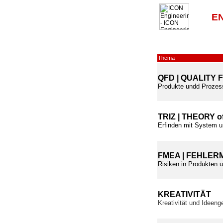
E
Thema
QFD | QUALITY
Produkte undd Prozess
TRIZ | THEORY 
Erfinden mit System 
FMEA | FEHLER
Risiken in Produkten u
KREATIVITÄT
Kreativität und Ideeng