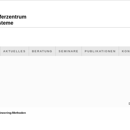
sferzentrum
steme
AKTUELLES
BERATUNG
SEMINARE
PUBLIKATIONEN
KON
ineering-Methoden