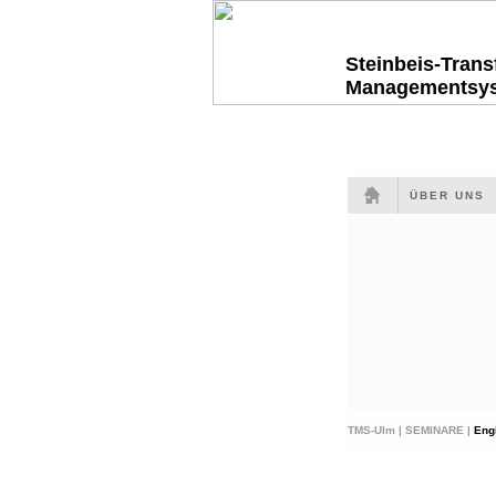
Steinbeis-Tran
Managementsy
ÜBER UNS
TMS-Ulm |
SEMINARE |
Eng