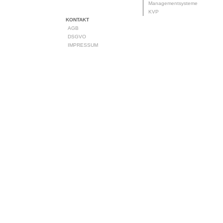
Managementsysteme
KVP
KONTAKT
AGB
DSGVO
IMPRESSUM