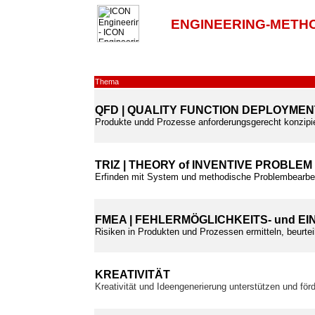
ENGINEERING-METH
Thema
QFD | QUALITY FUNCTION DEPLOYMEN
Produkte undd Prozesse anforderungsgerecht konzipie
TRIZ | THEORY of INVENTIVE PROBLEM
Erfinden mit System und methodische Problembearbei
FMEA | FEHLERMÖGLICHKEITS- und E
Risiken in Produkten und Prozessen ermitteln, beurtei
KREATIVITÄT
Kreativität und Ideengenerierung unterstützen und för