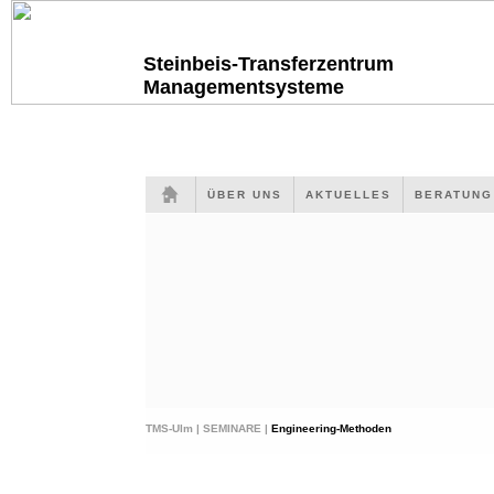
Steinbeis-Transferzentrum
Managementsysteme
ÜBER UNS
AKTUELLES
BERATUN
TMS-Ulm |
SEMINARE |
Engineering-Methoden