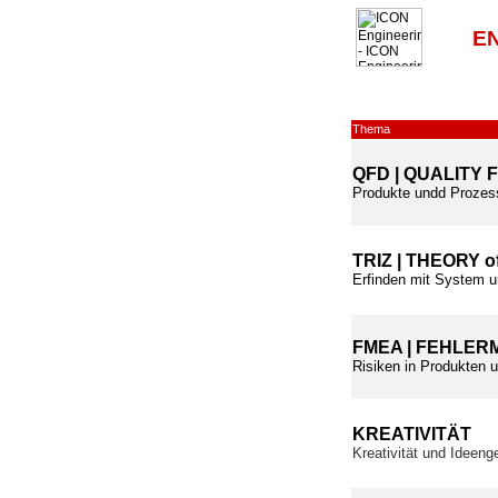
E
Thema
QFD | QUALITY
Produkte undd Prozess
TRIZ | THEORY 
Erfinden mit System 
FMEA | FEHLER
Risiken in Produkten u
KREATIVITÄT
Kreativität und Ideeng