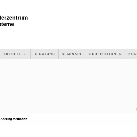
sferzentrum
steme
AKTUELLES
BERATUNG
SEMINARE
PUBLIKATIONEN
KON
ineering-Methoden