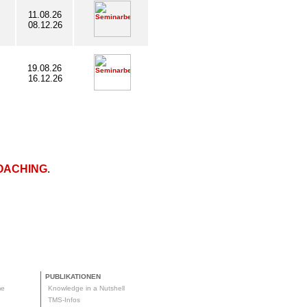
11.08.26
08.12.26
19.08.26
16.12.26
OACHING
.
PUBLIKATIONEN
me
Knowledge in a Nutshell
g
TMS-Infos