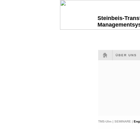
Steinbeis-Tran
Managementsy
ÜBER UNS
TMS-Ulm |
SEMINARE |
Eng