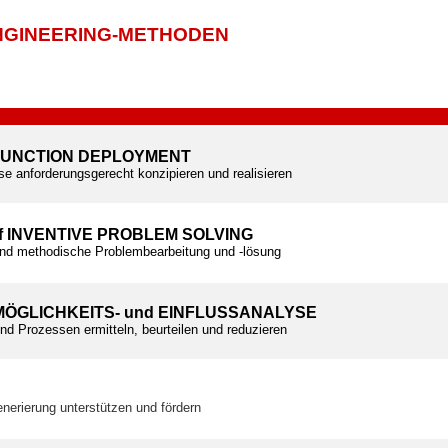
NGINEERING-METHODEN
 FUNCTION DEPLOYMENT
e anforderungsgerecht konzipieren und realisieren
of INVENTIVE PROBLEM SOLVING
und methodische Problembearbeitung und -lösung
MÖGLICHKEITS- und EINFLUSSANALYSE
nd Prozessen ermitteln, beurteilen und reduzieren
enerierung unterstützen und fördern