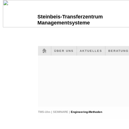
Steinbeis-Transferzentrum
Managementsysteme
ÜBER UNS
AKTUELLES
BERATUN
TMS-Ulm |
SEMINARE |
Engineering-Methoden