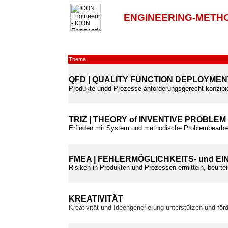
ENGINEERING-METH
Thema
QFD | QUALITY FUNCTION DEPLOYMEN
Produkte undd Prozesse anforderungsgerecht konzipie
TRIZ | THEORY of INVENTIVE PROBLEM
Erfinden mit System und methodische Problembearbei
FMEA | FEHLERMÖGLICHKEITS- und E
Risiken in Produkten und Prozessen ermitteln, beurtei
KREATIVITÄT
Kreativität und Ideengenerierung unterstützen und för