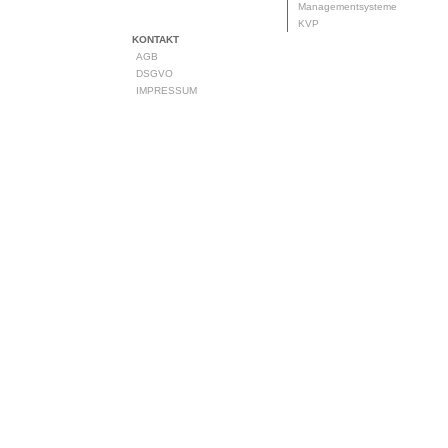
Managementsysteme
KVP
KONTAKT
AGB
DSGVO
IMPRESSUM