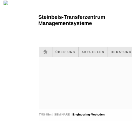
Steinbeis-Transferzentrum
Managementsysteme
ÜBER UNS
AKTUELLES
BERATUN
TMS-Ulm |
SEMINARE |
Engineering-Methoden