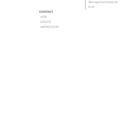
Managementsysteme
KVP
KONTAKT
AGB
DSGVO
IMPRESSUM