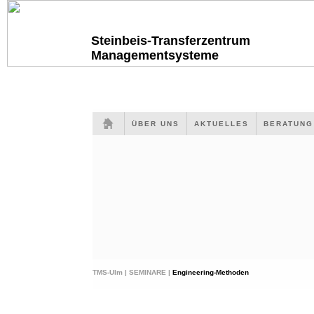
Steinbeis-Transferzentrum
Managementsysteme
ÜBER UNS
AKTUELLES
BERATUN
TMS-Ulm |
SEMINARE |
Engineering-Methoden