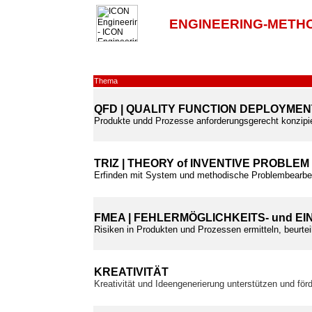
ENGINEERING-METH
Thema
QFD | QUALITY FUNCTION DEPLOYMEN
Produkte undd Prozesse anforderungsgerecht konzipie
TRIZ | THEORY of INVENTIVE PROBLEM
Erfinden mit System und methodische Problembearbei
FMEA | FEHLERMÖGLICHKEITS- und E
Risiken in Produkten und Prozessen ermitteln, beurtei
KREATIVITÄT
Kreativität und Ideengenerierung unterstützen und för