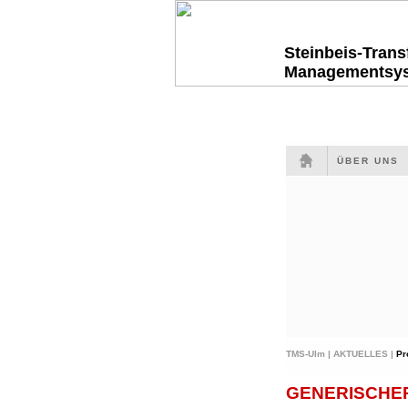
Steinbeis-Tran
Managementsy
ÜBER UNS
TMS-Ulm |
AKTUELLES |
Pr
GENERISCHE