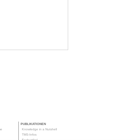
PUBLIKATIONEN
me
Knowledge in a Nutshell
g
TMS-Infos
me
Fachartikel