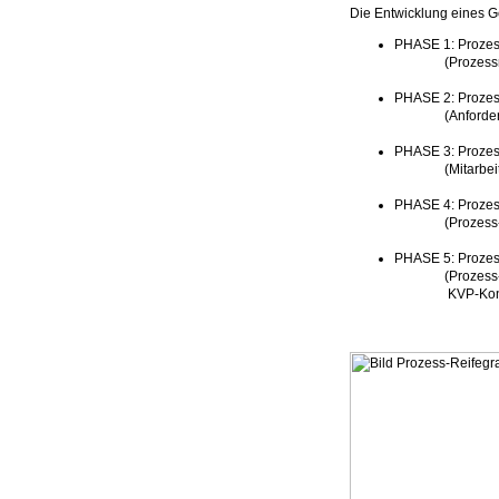
Die Entwicklung eines Ge
PHASE 1: Prozes
(Prozessrahmen
PHASE 2: Prozes
(Anforderungen
PHASE 3: Proze
(Mitarbeiter qu
PHASE 4: Prozes
(Prozess-KPIs 
PHASE 5: Prozes
(Prozess-Agilit
KVP-Konzept u