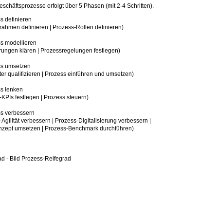
schäftsprozesse erfolgt über 5 Phasen (mit 2-4 Schritten).
s definieren
 definieren | Prozess-Rollen definieren)
s modellieren
 klären | Prozessregelungen festlegen)
ss umsetzen
alifizieren | Prozess einführen und umsetzen)
s lenken
festlegen | Prozess steuern)
s verbessern
ät verbessern | Prozess-Digitalisierung verbessern |
msetzen | Prozess-Benchmark durchführen)