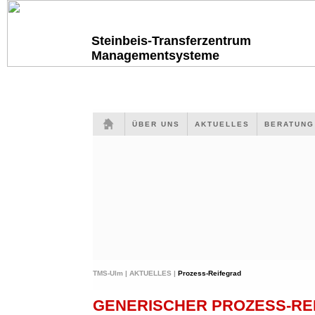
Steinbeis-Transferzentrum
Managementsysteme
ÜBER UNS
AKTUELLES
BERATUN
TMS-Ulm |
AKTUELLES |
Prozess-Reifegrad
GENERISCHER PROZESS-RE