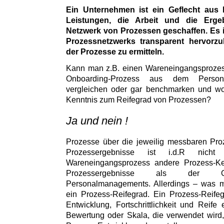
Ein Unternehmen ist ein Geflecht aus 
Leistungen, die Arbeit und die Erg
Netzwerk von Prozessen geschaffen. Es i
Prozessnetzwerks transparent hervorz
der Prozesse zu ermitteln.
Kann man z.B. einen Wareneingangsprozess
Onboarding-Prozess aus dem Persona
vergleichen oder gar benchmarken und wor
Kenntnis zum Reifegrad von Prozessen?
Ja und nein !
Prozesse über die jeweilig messbaren Pro
Prozessergebnisse ist i.d.R nic
Wareneingangsprozess andere Prozess-K
Prozessergebnisse als der On
Personalmanagements. Allerdings – was ma
ein Prozess-Reifegrad. Ein Prozess-Reife
Entwicklung, Fortschrittlichkeit und Reife
Bewertung oder Skala, die verwendet wird