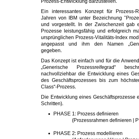
Prozess-Entwicklung darzustellen.
Ein interessantes Konzept für Prozess-R
Jahren von IBM unter Bezeichnung "Prozess-
und vorgestellt. In der Zwischenzeit gab
Prozesse leistungsfähig und erfolgreich 
ursprünglichen Prozess-Vitalitäts-Index moder
angepasst und ihm den Namen „Generi
gegeben.
Das Konzept ist einfach und für die Anwende
„Generische Prozessreifegrad“ besc
nachvollziehbar die Entwicklung eines Ge
des Geschäftsprozesses bis zum höchste
Class“-Prozess.
Die Entwicklung eines Geschäftsprozesse er
Schritten).
PHASE 1: Prozess definieren
(Prozessrahmen definieren | Proz
PHASE 2: Prozess modellieren