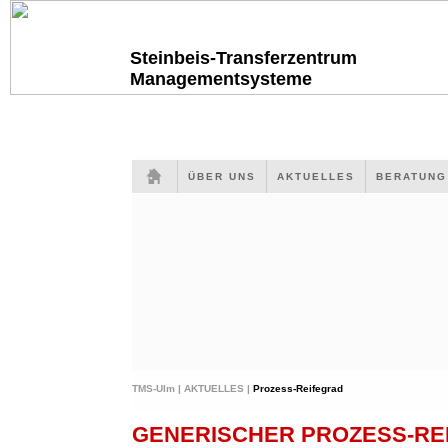
Steinbeis-Transferzentrum
Managementsysteme
ÜBER UNS
AKTUELLES
BERATUN
TMS-Ulm |
AKTUELLES |
Prozess-Reifegrad
GENERISCHER PROZESS-RE