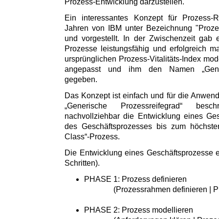
Prozess-Entwicklung darzustellen.
Ein interessantes Konzept für Prozess-R
Jahren von IBM unter Bezeichnung "Prozess-
und vorgestellt. In der Zwischenzeit gab
Prozesse leistungsfähig und erfolgreich 
ursprünglichen Prozess-Vitalitäts-Index moder
angepasst und ihm den Namen „Generi
gegeben.
Das Konzept ist einfach und für die Anwende
„Generische Prozessreifegrad“ besc
nachvollziehbar die Entwicklung eines Ge
des Geschäftsprozesses bis zum höchste
Class“-Prozess.
Die Entwicklung eines Geschäftsprozesse er
Schritten).
PHASE 1: Prozess definieren
(Prozessrahmen definieren | Proz
PHASE 2: Prozess modellieren