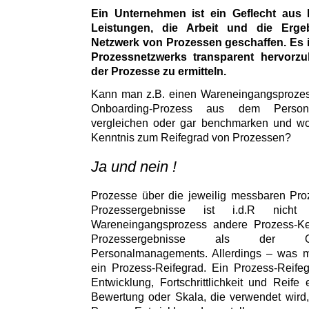
Ein Unternehmen ist ein Geflecht aus 
Leistungen, die Arbeit und die Erg
Netzwerk von Prozessen geschaffen. Es i
Prozessnetzwerks transparent hervorz
der Prozesse zu ermitteln.
Kann man z.B. einen Wareneingangsprozess
Onboarding-Prozess aus dem Persona
vergleichen oder gar benchmarken und wor
Kenntnis zum Reifegrad von Prozessen?
Ja und nein !
Prozesse über die jeweilig messbaren Pro
Prozessergebnisse ist i.d.R nic
Wareneingangsprozess andere Prozess-K
Prozessergebnisse als der On
Personalmanagements. Allerdings – was ma
ein Prozess-Reifegrad. Ein Prozess-Reife
Entwicklung, Fortschrittlichkeit und Reife
Bewertung oder Skala, die verwendet wird