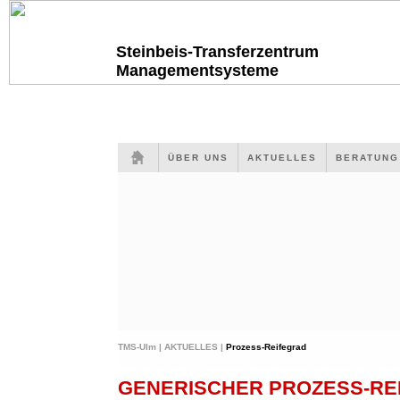
Steinbeis-Transferzentrum
Managementsysteme
ÜBER UNS
AKTUELLES
BERATUN
TMS-Ulm |
AKTUELLES |
Prozess-Reifegrad
GENERISCHER PROZESS-RE