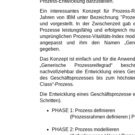
Prozess-Entwicklung darzustellen.
Ein interessantes Konzept für Prozess-R
Jahren von IBM unter Bezeichnung "Prozess-
und vorgestellt. In der Zwischenzeit gab
Prozesse leistungsfähig und erfolgreich 
ursprünglichen Prozess-Vitalitäts-Index moder
angepasst und ihm den Namen „Generi
gegeben.
Das Konzept ist einfach und für die Anwende
„Generische Prozessreifegrad“ besc
nachvollziehbar die Entwicklung eines Ge
des Geschäftsprozesses bis zum höchste
Class“-Prozess.
Die Entwicklung eines Geschäftsprozesse er
Schritten).
PHASE 1: Prozess definieren
(Prozessrahmen definieren | Proz
PHASE 2: Prozess modellieren