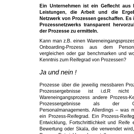
Ein Unternehmen ist ein Geflecht aus 
Leistungen, die Arbeit und die Erg
Netzwerk von Prozessen geschaffen. Es i
Prozessnetzwerks transparent hervorz
der Prozesse zu ermitteln.
Kann man z.B. einen Wareneingangsprozess
Onboarding-Prozess aus dem Persona
vergleichen oder gar benchmarken und wor
Kenntnis zum Reifegrad von Prozessen?
Ja und nein !
Prozesse über die jeweilig messbaren Pro
Prozessergebnisse ist i.d.R nic
Wareneingangsprozess andere Prozess-K
Prozessergebnisse als der On
Personalmanagements. Allerdings – was ma
ein Prozess-Reifegrad. Ein Prozess-Reife
Entwicklung, Fortschrittlichkeit und Reife
Bewertung oder Skala, die verwendet wird