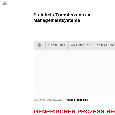
Steinbeis-Transferzentrum
Managementsysteme
ÜBER UNS
AKTUELLES
BERATUN
TMS-Ulm |
AKTUELLES |
Prozess-Reifegrad
GENERISCHER PROZESS-RE