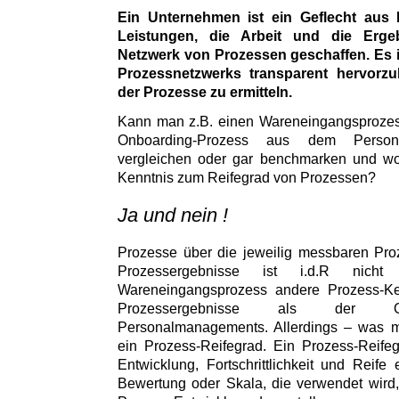
Ein Unternehmen ist ein Geflecht aus 
Leistungen, die Arbeit und die Erg
Netzwerk von Prozessen geschaffen. Es i
Prozessnetzwerks transparent hervorz
der Prozesse zu ermitteln.
Kann man z.B. einen Wareneingangsprozess
Onboarding-Prozess aus dem Persona
vergleichen oder gar benchmarken und wor
Kenntnis zum Reifegrad von Prozessen?
Ja und nein !
Prozesse über die jeweilig messbaren Pro
Prozessergebnisse ist i.d.R nic
Wareneingangsprozess andere Prozess-K
Prozessergebnisse als der On
Personalmanagements. Allerdings – was ma
ein Prozess-Reifegrad. Ein Prozess-Reife
Entwicklung, Fortschrittlichkeit und Reife
Bewertung oder Skala, die verwendet wird