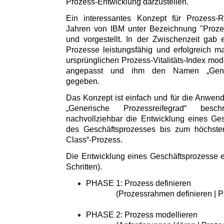
Prozess-Entwicklung darzustellen.
Ein interessantes Konzept für Prozess-R
Jahren von IBM unter Bezeichnung "Prozess-
und vorgestellt. In der Zwischenzeit gab
Prozesse leistungsfähig und erfolgreich 
ursprünglichen Prozess-Vitalitäts-Index moder
angepasst und ihm den Namen „Generi
gegeben.
Das Konzept ist einfach und für die Anwende
„Generische Prozessreifegrad“ besc
nachvollziehbar die Entwicklung eines Ge
des Geschäftsprozesses bis zum höchste
Class“-Prozess.
Die Entwicklung eines Geschäftsprozesse er
Schritten).
PHASE 1: Prozess definieren
(Prozessrahmen definieren | Proz
PHASE 2: Prozess modellieren