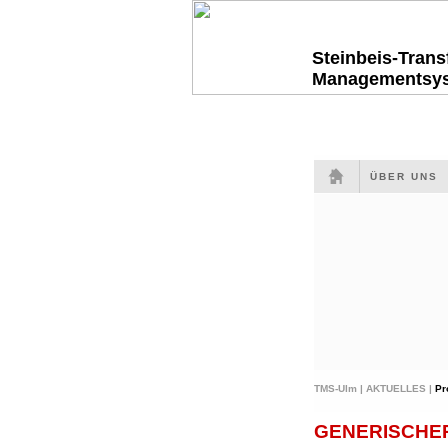
Steinbeis-Tran
Managementsy
ÜBER UNS
TMS-Ulm |
AKTUELLES |
Pr
GENERISCHE