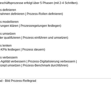
schäftsprozesse erfolgt über 5 Phasen (mit 2-4 Schritten).
s definieren
 definieren | Prozess-Rollen definieren)
s modellieren
 klären | Prozessregelungen festlegen)
ss umsetzen
alifizieren | Prozess einführen und umsetzen)
s lenken
festlegen | Prozess steuern)
s verbessern
ät verbessern | Prozess-Digitalisierung verbessern |
msetzen | Prozess-Benchmark durchführen)