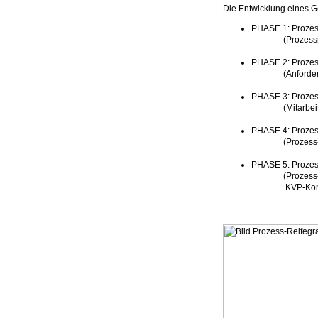
Die Entwicklung eines Ge
PHASE 1: Prozes
(Prozessrahmen
PHASE 2: Prozes
(Anforderungen
PHASE 3: Proze
(Mitarbeiter qu
PHASE 4: Prozes
(Prozess-KPIs 
PHASE 5: Prozes
(Prozess-Agilit
KVP-Konzept u