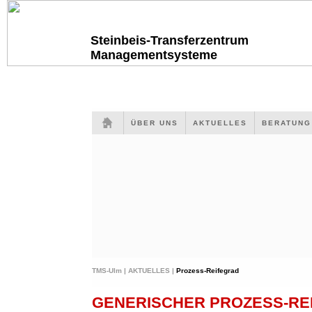
Steinbeis-Transferzentrum
Managementsysteme
ÜBER UNS
AKTUELLES
BERATUN
TMS-Ulm |
AKTUELLES |
Prozess-Reifegrad
GENERISCHER PROZESS-RE