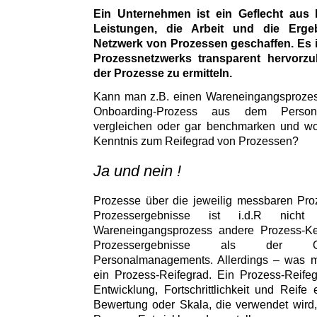
Ein Unternehmen ist ein Geflecht aus 
Leistungen, die Arbeit und die Erg
Netzwerk von Prozessen geschaffen. Es i
Prozessnetzwerks transparent hervorz
der Prozesse zu ermitteln.
Kann man z.B. einen Wareneingangsprozess
Onboarding-Prozess aus dem Persona
vergleichen oder gar benchmarken und wor
Kenntnis zum Reifegrad von Prozessen?
Ja und nein !
Prozesse über die jeweilig messbaren Pro
Prozessergebnisse ist i.d.R nic
Wareneingangsprozess andere Prozess-K
Prozessergebnisse als der On
Personalmanagements. Allerdings – was ma
ein Prozess-Reifegrad. Ein Prozess-Reife
Entwicklung, Fortschrittlichkeit und Reife
Bewertung oder Skala, die verwendet wird