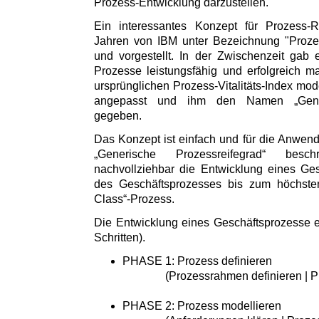
Prozess-Entwicklung darzustellen.
Ein interessantes Konzept für Prozess-R
Jahren von IBM unter Bezeichnung "Prozess-
und vorgestellt. In der Zwischenzeit gab
Prozesse leistungsfähig und erfolgreich 
ursprünglichen Prozess-Vitalitäts-Index moder
angepasst und ihm den Namen „Generi
gegeben.
Das Konzept ist einfach und für die Anwende
„Generische Prozessreifegrad“ besc
nachvollziehbar die Entwicklung eines Ge
des Geschäftsprozesses bis zum höchste
Class“-Prozess.
Die Entwicklung eines Geschäftsprozesse er
Schritten).
PHASE 1: Prozess definieren
(Prozessrahmen definieren | Proz
PHASE 2: Prozess modellieren