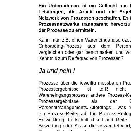
Ein Unternehmen ist ein Geflecht aus 
Leistungen, die Arbeit und die Erg
Netzwerk von Prozessen geschaffen. Es i
Prozessnetzwerks transparent hervorz
der Prozesse zu ermitteln.
Kann man z.B. einen Wareneingangsprozess
Onboarding-Prozess aus dem Persona
vergleichen oder gar benchmarken und wor
Kenntnis zum Reifegrad von Prozessen?
Ja und nein !
Prozesse über die jeweilig messbaren Pro
Prozessergebnisse ist i.d.R nic
Wareneingangsprozess andere Prozess-K
Prozessergebnisse als der On
Personalmanagements. Allerdings – was ma
ein Prozess-Reifegrad. Ein Prozess-Reife
Entwicklung, Fortschrittlichkeit und Reife
Bewertung oder Skala, die verwendet wird