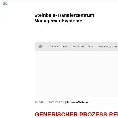
Steinbeis-Transferzentrum
Managementsysteme
ÜBER UNS
AKTUELLES
BERATUN
TMS-Ulm |
AKTUELLES |
Prozess-Reifegrad
GENERISCHER PROZESS-RE