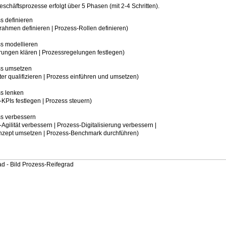
schäftsprozesse erfolgt über 5 Phasen (mit 2-4 Schritten).
s definieren
 definieren | Prozess-Rollen definieren)
s modellieren
 klären | Prozessregelungen festlegen)
ss umsetzen
alifizieren | Prozess einführen und umsetzen)
s lenken
festlegen | Prozess steuern)
s verbessern
ät verbessern | Prozess-Digitalisierung verbessern |
msetzen | Prozess-Benchmark durchführen)