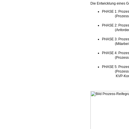
Die Entwicklung eines Ge
PHASE 1: Prozes
(Prozessrahmen
PHASE 2: Prozes
(Anforderungen
PHASE 3: Proze
(Mitarbeiter qu
PHASE 4: Prozes
(Prozess-KPIs 
PHASE 5: Prozes
(Prozess-Agilit
KVP-Konzept u