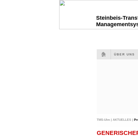
Steinbeis-Tran
Managementsy
ÜBER UNS
TMS-Ulm |
AKTUELLES |
Pr
GENERISCHE