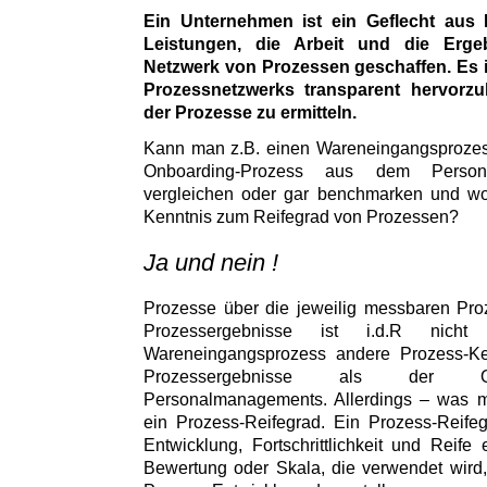
Ein Unternehmen ist ein Geflecht aus 
Leistungen, die Arbeit und die Erg
Netzwerk von Prozessen geschaffen. Es i
Prozessnetzwerks transparent hervorz
der Prozesse zu ermitteln.
Kann man z.B. einen Wareneingangsprozess
Onboarding-Prozess aus dem Persona
vergleichen oder gar benchmarken und wor
Kenntnis zum Reifegrad von Prozessen?
Ja und nein !
Prozesse über die jeweilig messbaren Pro
Prozessergebnisse ist i.d.R nic
Wareneingangsprozess andere Prozess-K
Prozessergebnisse als der On
Personalmanagements. Allerdings – was ma
ein Prozess-Reifegrad. Ein Prozess-Reife
Entwicklung, Fortschrittlichkeit und Reife
Bewertung oder Skala, die verwendet wird