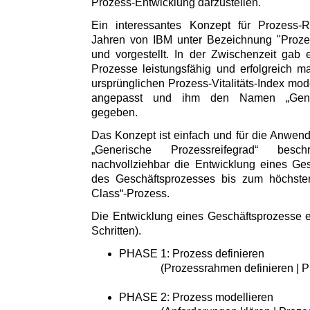
Prozess-Entwicklung darzustellen.
Ein interessantes Konzept für Prozess-R
Jahren von IBM unter Bezeichnung "Prozess-
und vorgestellt. In der Zwischenzeit gab
Prozesse leistungsfähig und erfolgreich 
ursprünglichen Prozess-Vitalitäts-Index moder
angepasst und ihm den Namen „Generi
gegeben.
Das Konzept ist einfach und für die Anwende
„Generische Prozessreifegrad“ besc
nachvollziehbar die Entwicklung eines Ge
des Geschäftsprozesses bis zum höchste
Class“-Prozess.
Die Entwicklung eines Geschäftsprozesse er
Schritten).
PHASE 1: Prozess definieren
(Prozessrahmen definieren | Proz
PHASE 2: Prozess modellieren