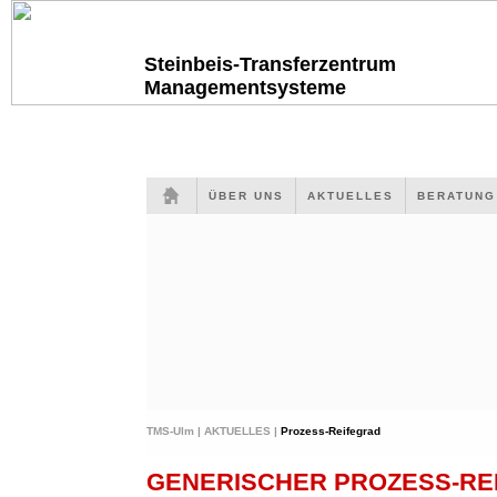
Steinbeis-Transferzentrum
Managementsysteme
ÜBER UNS
AKTUELLES
BERATUN
TMS-Ulm |
AKTUELLES |
Prozess-Reifegrad
GENERISCHER PROZESS-RE